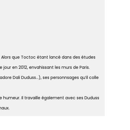
”. Alors que Toctoc étant lancé dans des études
jour en 2012, envahissant les murs de Paris.
dore Dali Duduss…), ses personnsages qu’il colle
e humeur. Il travaille également avec ses Duduss
maux.