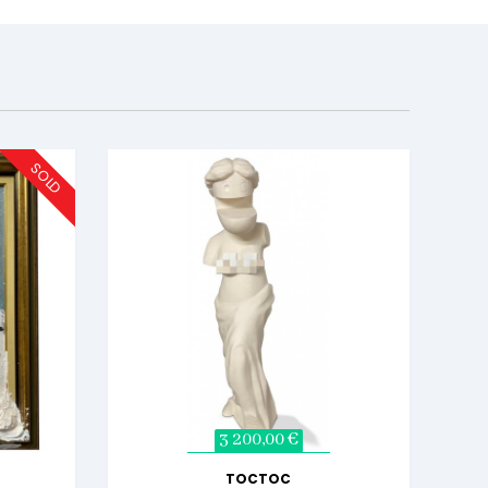
SOLD
3 200,00 €
TOCTOC