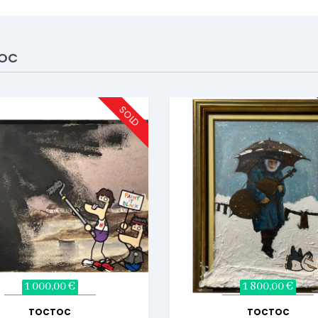
OC
SOLD
1 000,00 €
1 800,00 €
TOCTOC
TOCTOC