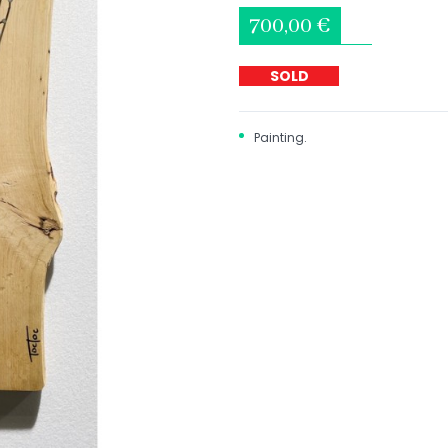
700,00 €
SOLD
Painting.