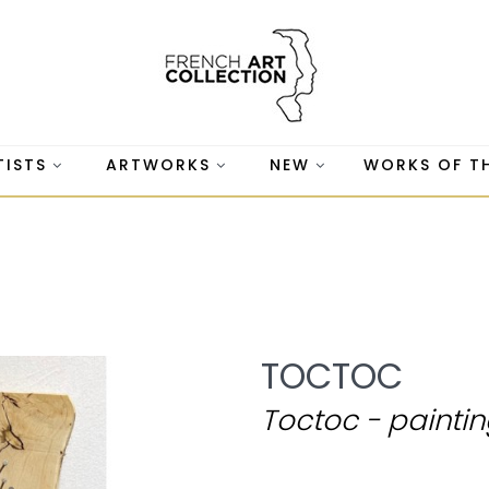
TISTS
ARTWORKS
NEW
WORKS OF T
TOCTOC
Toctoc - paintin