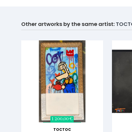
Other artworks by the same artist:
TOCT
1 200,00 €
TOCTOC