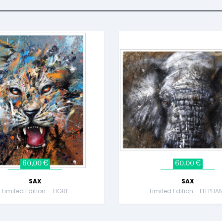
60,00 €
60,00 €
SAX
SAX
Limited Edition - TIGRE
Limited Edition - ELEPHA