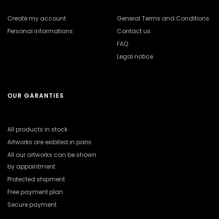
Create my account
General Terms and Conditions
Personal informations
Contact us
FAQ
Legal notice
OUR GARANTIES
All products in stock
Artworks are exibited in paris
All our artworks can be shown
by appointment
Protected shipment
Free payment plan
Secure payment