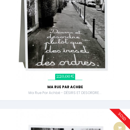
220,00 €
MA RUE PAR ACHBE
Ma Rue Par Achbé - DÉSIRS ET DESORDRE...
SOLD