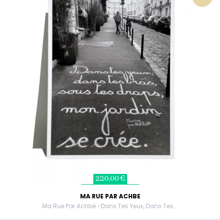
220,00 €
MA RUE PAR ACHBE
Ma Rue Par Achbé -Dans Tes Yeux, Dans Tes...