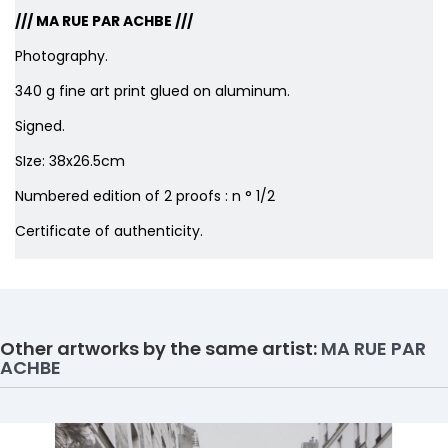
/// MA RUE PAR ACHBE ///
Photography.
340 g fine art print glued on aluminum.
Signed.
SIze: 38x26.5cm
Numbered edition of 2 proofs : n ° 1/2
Certificate of authenticity.
Other artworks by the same artist:
MA RUE PAR
ACHBE