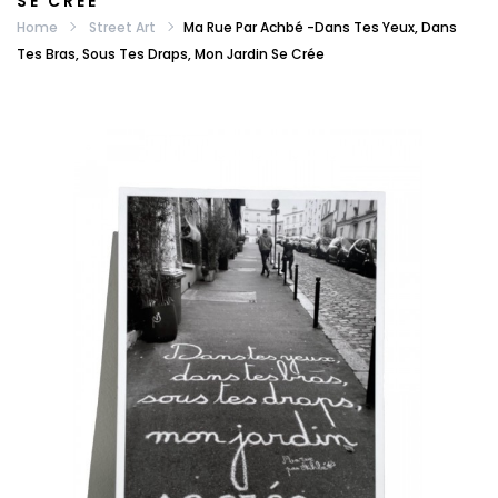
SE CRÉE
Home
Street Art
Ma Rue Par Achbé -Dans Tes Yeux, Dans
Tes Bras, Sous Tes Draps, Mon Jardin Se Crée