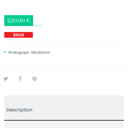
220,00 €
SOLD
Photograph. 38x26,5cm.
Tweet
Share
Pinterest
Description