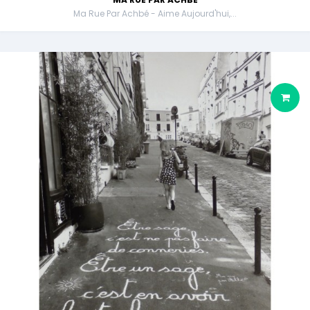
Ma Rue Par Achbé - Aime Aujourd'hui,...