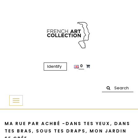
0
Identify
Search
Basculer
la
navigation
MA RUE PAR ACHBÉ -DANS TES YEUX, DANS
TES BRAS, SOUS TES DRAPS, MON JARDIN