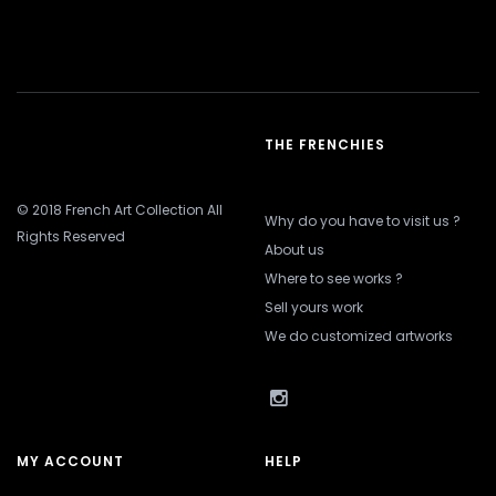
THE FRENCHIES
© 2018 French Art Collection All
Why do you have to visit us ?
Rights Reserved
About us
Where to see works ?
Sell yours work
We do customized artworks
MY ACCOUNT
HELP