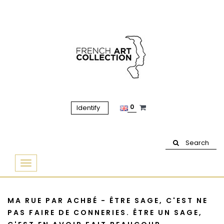
0
Identify
Search
Basculer
la
navigation
MA RUE PAR ACHBÉ - ÊTRE SAGE, C'EST NE
PAS FAIRE DE CONNERIES. ÊTRE UN SAGE,