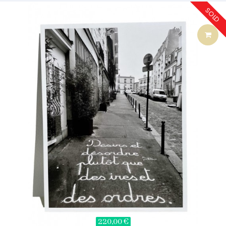
SOLD
220,00 €