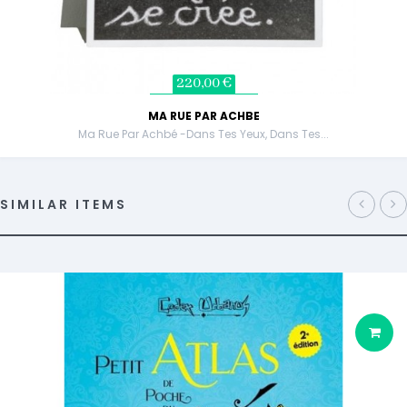
220,00 €
MA RUE PAR ACHBE
Ma Rue Par Achbé -Dans Tes Yeux, Dans Tes...
SIMILAR ITEMS