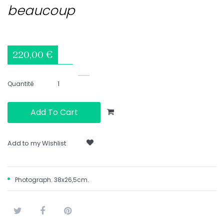
beaucoup
220,00 €
Quantité
Add To Cart
Add to my Wishlist
Photograph. 38x26,5cm.