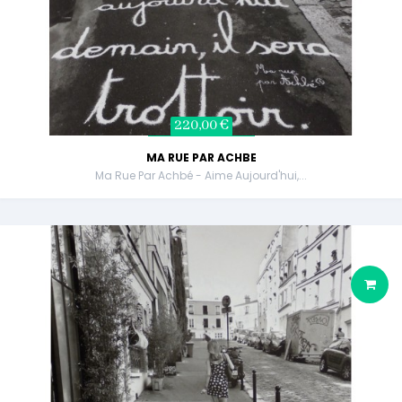
220,00 €
MA RUE PAR ACHBE
Ma Rue Par Achbé - Aime Aujourd'hui,...