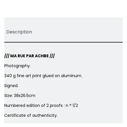
Tweet
Share
Pinterest
Description
/// MA RUE PAR ACHBE ///
Photography.
340 g fine art print glued on aluminum.
Signed.
SIze: 38x26.5cm
Numbered edition of 2 proofs : n ° 1/2
Certificate of authenticity.