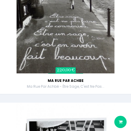
220,00 €
MA RUE PAR ACHBE
Ma Rue Par Achbé - Être Sage, C'est Ne Pas...