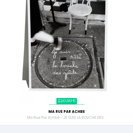
220,00 €
MA RUE PAR ACHBE
Ma Rue Par Achbé - JE SUIS LA BOUCHE DES...