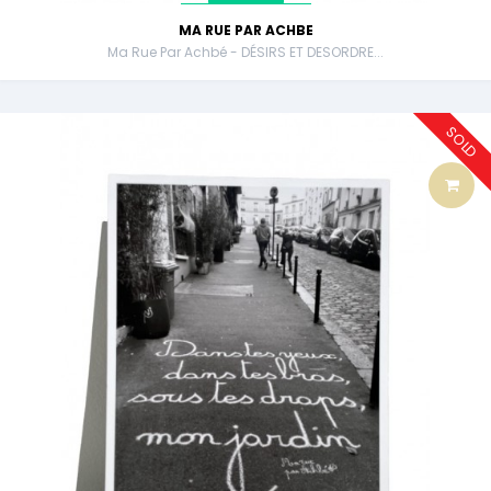
MA RUE PAR ACHBE
Ma Rue Par Achbé - DÉSIRS ET DESORDRE...
SOLD