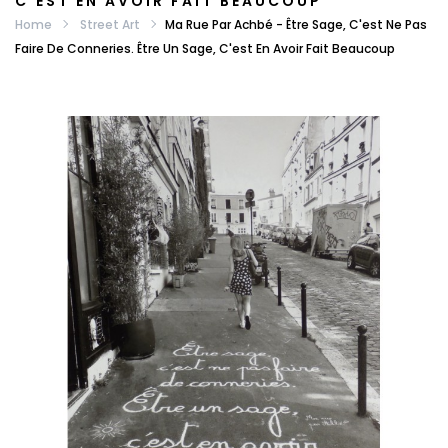
C'EST EN AVOIR FAIT BEAUCOUP
Home
Street Art
Ma Rue Par Achbé - Être Sage, C'est Ne Pas
Faire De Conneries. Être Un Sage, C'est En Avoir Fait Beaucoup