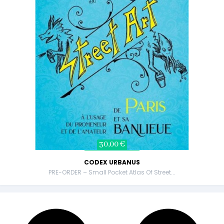
30,00 €
CODEX URBANUS
PRE-ORDER – Small Pocket Atlas Of Street...