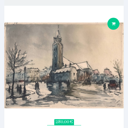
280,00 €