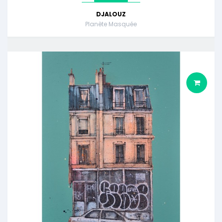
DJALOUZ
Planète Masquée