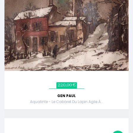
220,00 €
GEN PAUL
Aquatinte - Le Cabaret Du Lapin Agile À...