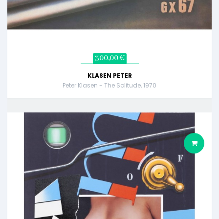
300,00 €
KLASEN PETER
Peter Klasen - The Solitude, 1970