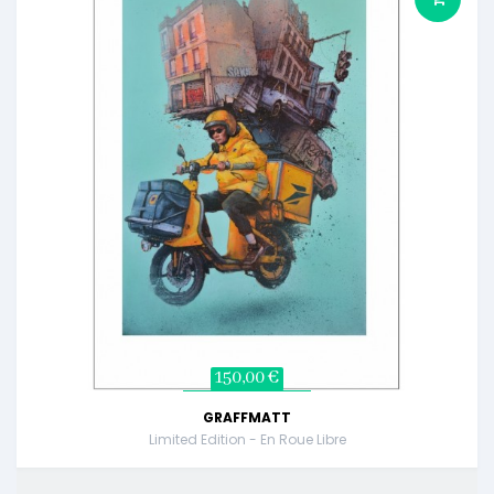
150,00 €
GRAFFMATT
Limited Edition - En Roue Libre