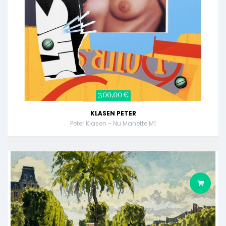
300,00 €
KLASEN PETER
Peter Klasen - Nu Manette M1