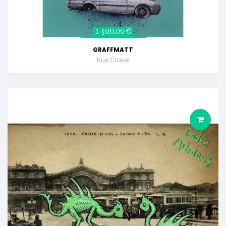
1 400,00 €
GRAFFMATT
Rue Clavel