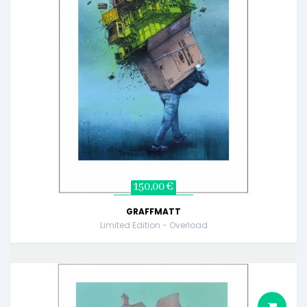
150,00 €
GRAFFMATT
Limited Edition - Overload