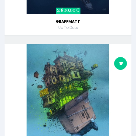
2 800,00 €
GRAFFMATT
Up To Date