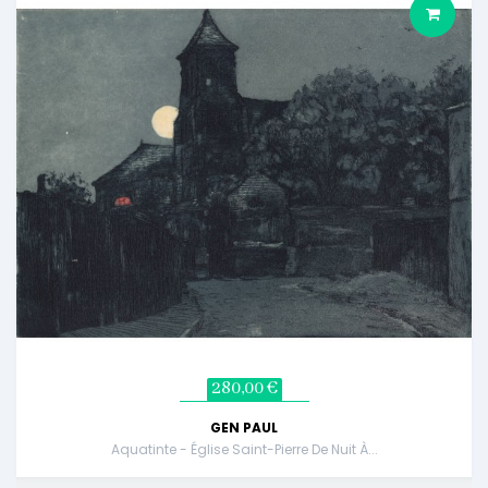
280,00 €
GEN PAUL
Aquatinte - Église Saint-Pierre De Nuit À...