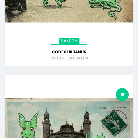
190,00 €
CODEX URBANUS
Paris, La Gare De L'Est