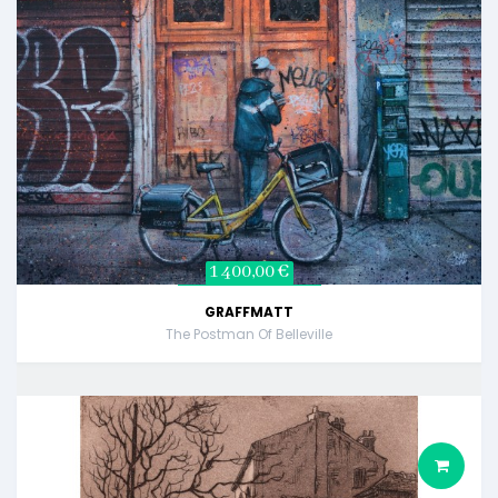
1 400,00 €
GRAFFMATT
The Postman Of Belleville