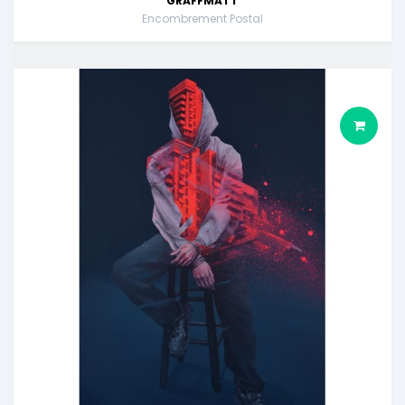
GRAFFMATT
Encombrement Postal