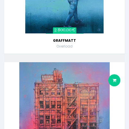
2 800,00 €
GRAFFMATT
Overload