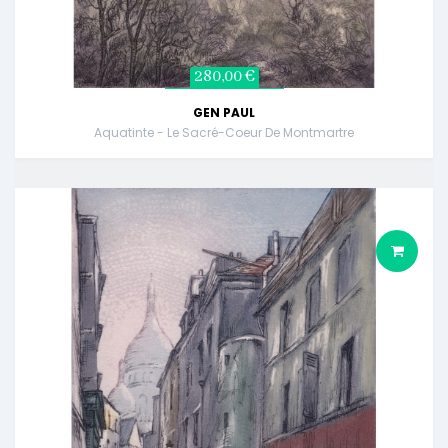
280,00 €
GEN PAUL
Aquatinte - Le Sacré-Coeur De Montmartre