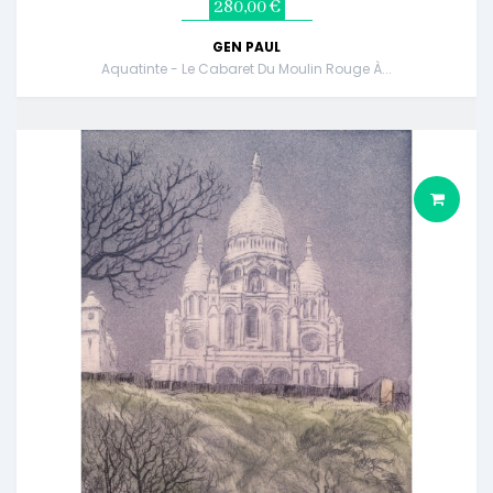
280,00 €
GEN PAUL
Aquatinte - Le Cabaret Du Moulin Rouge À...