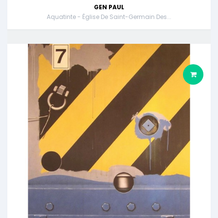
GEN PAUL
Aquatinte - Église De Saint-Germain Des...