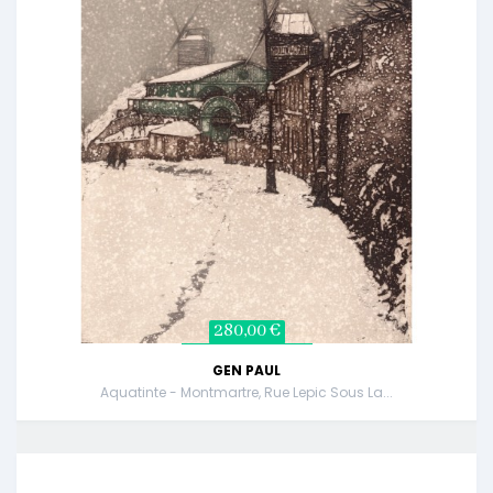
280,00 €
GEN PAUL
Aquatinte - Montmartre, Rue Lepic Sous La...