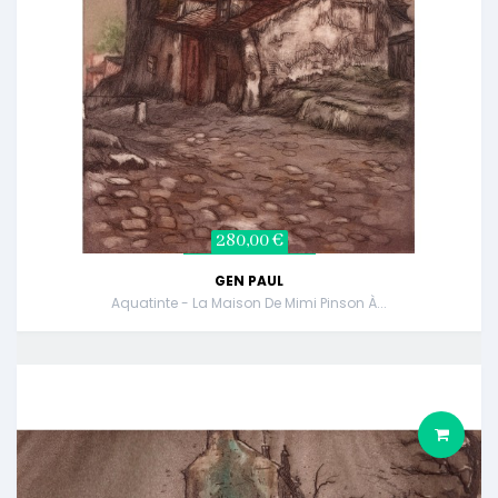
280,00 €
GEN PAUL
Aquatinte - La Maison De Mimi Pinson À...