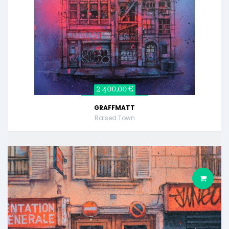
2 400,00 €
GRAFFMATT
Raised Town