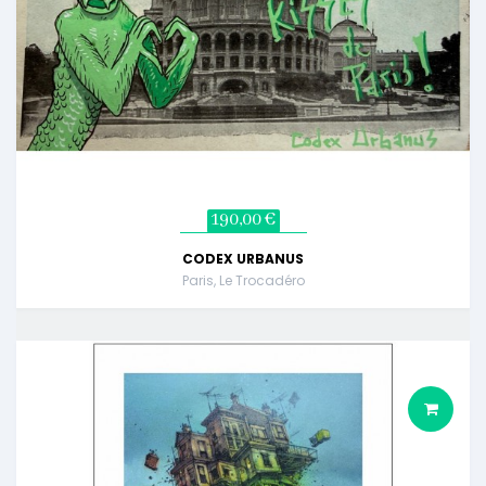
190,00 €
CODEX URBANUS
Paris, Le Trocadéro