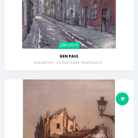
280,00 €
GEN PAUL
Aquatinte - La Rue Saint-Rustique À...